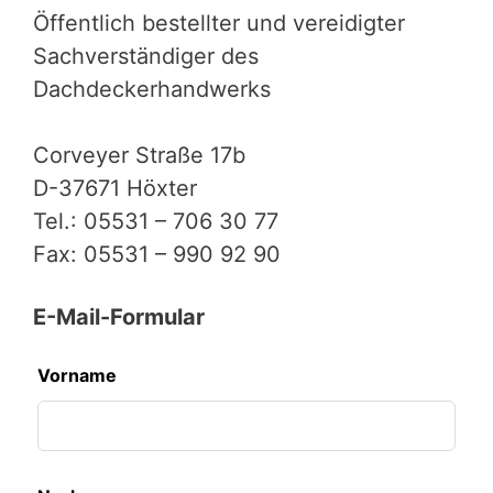
Öffentlich bestellter und vereidigter
Sachverständiger des
Dachdeckerhandwerks
Corveyer Straße 17b
D-37671 Höxter
Tel.: 05531 – 706 30 77
Fax: 05531 – 990 92 90
E-Mail-Formular
Leave
Vorname
this
field
blank